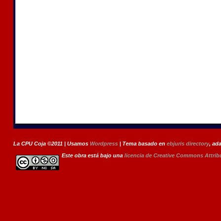
La CPU Coja ©2011 | Usamos
Wordpress
| Tema basado en
ebjuris directory
, ad
Este
obra
está bajo una
licencia de Creative Commons Attri