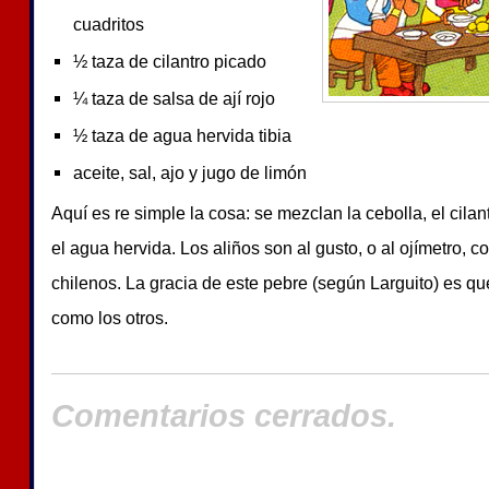
cuadritos
½ taza de cilantro picado
¼ taza de salsa de ají rojo
½ taza de agua hervida tibia
aceite, sal, ajo y jugo de limón
Aquí es re simple la cosa: se mezclan la cebolla, el cilant
el agua hervida. Los aliños son al gusto, o al ojímetro, 
chilenos. La gracia de este pebre (según Larguito) es que 
como los otros.
Comentarios cerrados.